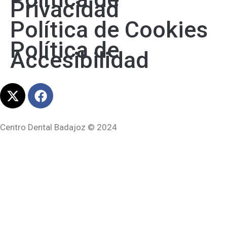
Privacidad
Política de Cookies
Política de
Accesibilidad
Centro Dental Badajoz © 2024