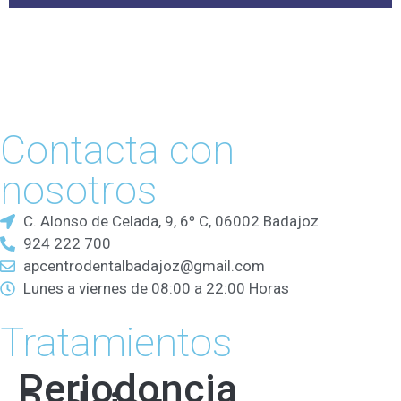
Contacta con
nosotros
C. Alonso de Celada, 9, 6º C, 06002 Badajoz
924 222 700
apcentrodentalbadajoz@gmail.com
Lunes a viernes de 08:00 a 22:00 Horas
Tratamientos
Periodoncia